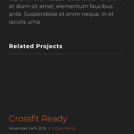
at diam sit amet, elementum faucibus
ante. Suspendisse et enim neque. In et
iaculis urna.
Related Projects
Crossfit Ready
November 24th, 2015
|
0 Comments
N