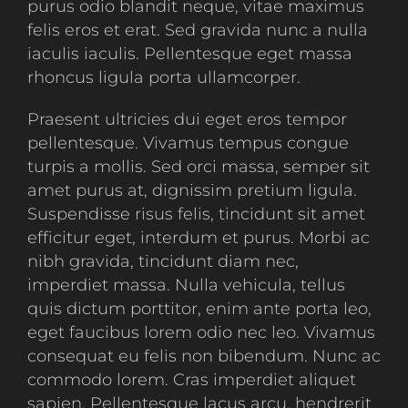
purus odio blandit neque, vitae maximus
felis eros et erat. Sed gravida nunc a nulla
iaculis iaculis. Pellentesque eget massa
rhoncus ligula porta ullamcorper.
Praesent ultricies dui eget eros tempor
pellentesque. Vivamus tempus congue
turpis a mollis. Sed orci massa, semper sit
amet purus at, dignissim pretium ligula.
Suspendisse risus felis, tincidunt sit amet
efficitur eget, interdum et purus. Morbi ac
nibh gravida, tincidunt diam nec,
imperdiet massa. Nulla vehicula, tellus
quis dictum porttitor, enim ante porta leo,
eget faucibus lorem odio nec leo. Vivamus
consequat eu felis non bibendum. Nunc ac
commodo lorem. Cras imperdiet aliquet
sapien. Pellentesque lacus arcu, hendrerit