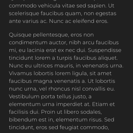
commodo vehicula vitae sed sapien. Ut
scelerisque faucibus quam, non egestas
ante varius ac. Nunc ac eleifend eros.
Quisque pellentesque, eros non
condimentum auctor, nibh arcu faucibus
mi, eu lacinia erat ex nec dui. Suspendisse
tincidunt lorem a turpis faucibus aliquet.
Nunc eu ultrices mauris, in venenatis urna.
Vivamus lobortis lorem ligula, sit amet
faucibus magna venenatis a. Ut lobortis
nunc urna, vel rhoncus nisl convallis eu.
Vestibulum porta tellus justo, a
elementum urna imperdiet at. Etiam et
facilisis dui. Proin ut libero sodales,
bibendum est in, elementum risus. Sed
tincidunt, eros sed feugiat commodo,