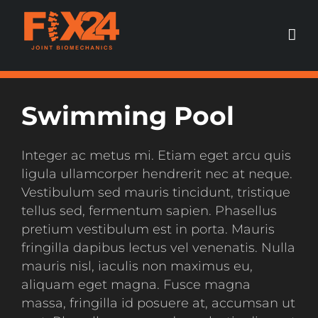
Skip
to
content
Swimming Pool
Integer ac metus mi. Etiam eget arcu quis
ligula ullamcorper hendrerit nec at neque.
Vestibulum sed mauris tincidunt, tristique
tellus sed, fermentum sapien. Phasellus
pretium vestibulum est in porta. Mauris
fringilla dapibus lectus vel venenatis. Nulla
mauris nisl, iaculis non maximus eu,
aliquam eget magna. Fusce magna
massa, fringilla id posuere at, accumsan ut