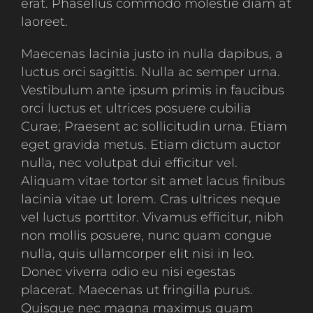
erat. Phasellus commodo molestie diam at
laoreet.
Maecenas lacinia justo in nulla dapibus, a
luctus orci sagittis. Nulla ac semper urna.
Vestibulum ante ipsum primis in faucibus
orci luctus et ultrices posuere cubilia
Curae; Praesent ac sollicitudin urna. Etiam
eget gravida metus. Etiam dictum auctor
nulla, nec volutpat dui efficitur vel.
Aliquam vitae tortor sit amet lacus finibus
lacinia vitae ut lorem. Cras ultrices neque
vel luctus porttitor. Vivamus efficitur, nibh
non mollis posuere, nunc quam congue
nulla, quis ullamcorper elit nisi in leo.
Donec viverra odio eu nisi egestas
placerat. Maecenas ut fringilla purus.
Quisque nec magna maximus quam