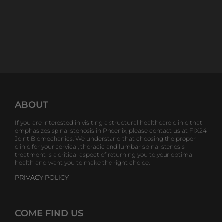
ABOUT
If you are interested in visiting a structural healthcare clinic that
emphasizes spinal stenosis in Phoenix, please contact us at FIX24
Joint Biomechanics. We understand that choosing the proper
clinic for your cervical, thoracic and lumbar spinal stenosis
treatment is a critical aspect of returning you to your optimal
health and want you to make the right choice.
PRIVACY POLICY
COME FIND US